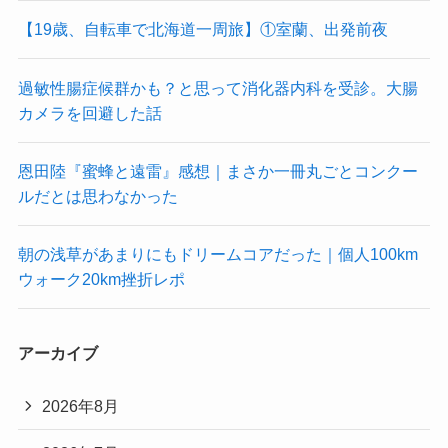
【19歳、自転車で北海道一周旅】①室蘭、出発前夜
過敏性腸症候群かも？と思って消化器内科を受診。大腸
カメラを回避した話
恩田陸『蜜蜂と遠雷』感想｜まさか一冊丸ごとコンクー
ルだとは思わなかった
朝の浅草があまりにもドリームコアだった｜個人100km
ウォーク20km挫折レポ
アーカイブ
2026年8月