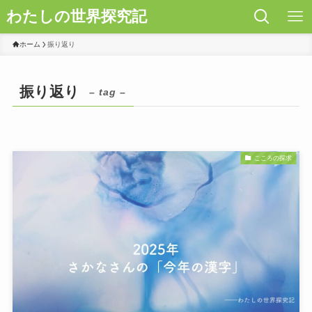
わたしの世界探究記
ホーム
振り返り
振り返り
– tag –
こころの探求