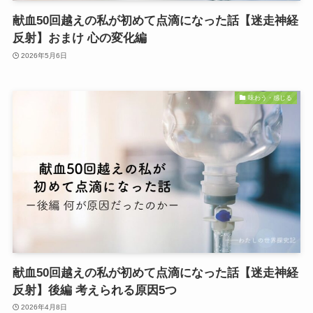
献血50回越えの私が初めて点滴になった話【迷走神経
反射】おまけ 心の変化編
2026年5月6日
味わう・感じる
献血50回越えの私が初めて点滴になった話【迷走神経
反射】後編 考えられる原因5つ
2026年4月8日