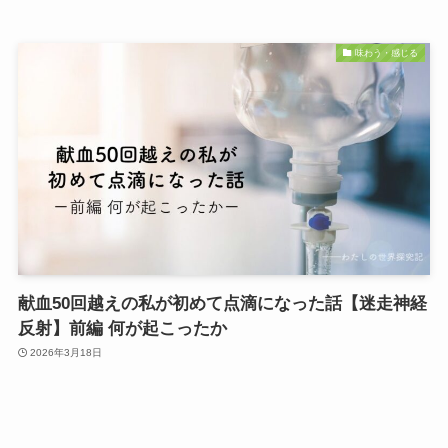
味わう・感じる
献血50回越えの私が初めて点滴になった話【迷走神経
反射】前編 何が起こったか
2026年3月18日