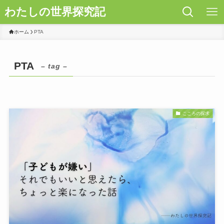
わたしの世界探究記
ホーム
PTA
PTA
– tag –
こころの探求