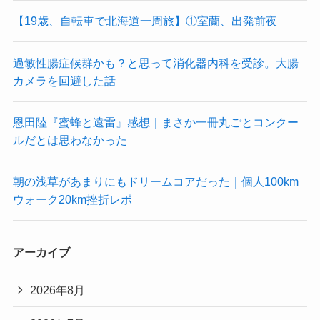
【19歳、自転車で北海道一周旅】①室蘭、出発前夜
過敏性腸症候群かも？と思って消化器内科を受診。大腸
カメラを回避した話
恩田陸『蜜蜂と遠雷』感想｜まさか一冊丸ごとコンクー
ルだとは思わなかった
朝の浅草があまりにもドリームコアだった｜個人100km
ウォーク20km挫折レポ
アーカイブ
2026年8月