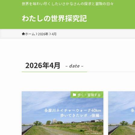
世界を味わい尽くしたいさかなさんの探求と冒険の日々
わたしの世界探究記
ホーム
2026年
4月
2026年4月
– date –
歩く・冒険する